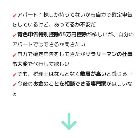
アパート１棟しか持ってないから自力で確定申告
をしているけど、
あってるか不安
だ
青色申告特別控除65万円控除
が欲しいが、自分の
アパートではできるか聞きたい
自力で確定申告をしてきたが
サラリーマンの仕事
も大変
で代行して欲しい
でも、税理士はなんとなく
敷居が高い
と感じる…
今後の
お金のことを相談できる専門家
がほしいな
ぁ