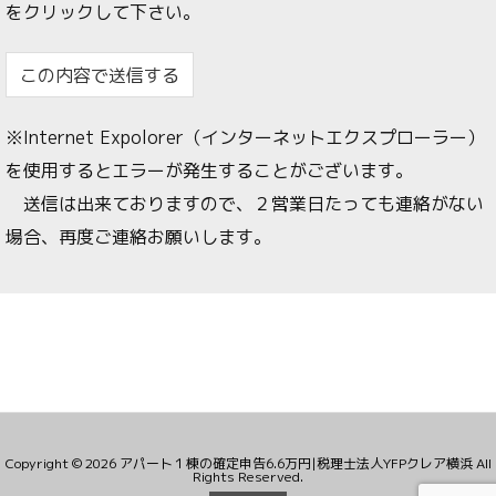
をクリックして下さい。
※Internet Expolorer（インターネットエクスプローラー）
を使用するとエラーが発生することがございます。
送信は出来ておりますので、２営業日たっても連絡がない
場合、再度ご連絡お願いします。
Copyright ©
2026
アパート１棟の確定申告6.6万円|税理士法人YFPクレア横浜
All
Rights Reserved.