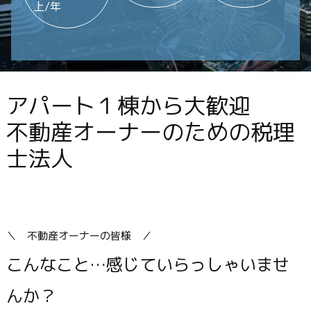
上/年
アパート１棟から大歓迎
不動産オーナーのための税理
士法人
＼ 不動産オーナーの皆様 ／
こんなこと…感じていらっしゃいませ
んか？